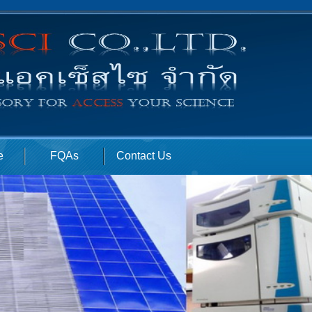
e
FQAs
Contact Us