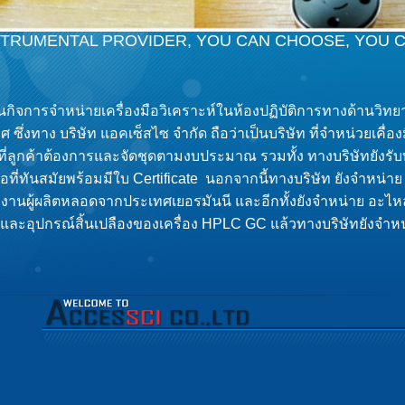
STRUMENTAL PROVIDER, YOU CAN CHOOSE, YOU 
ินกิจการจำหน่ายเครื่องมือวิเคราะห์ในห้องปฏิบัติการทางด้านวิท
ศ ซึ่งทาง บริษัท แอคเซ็สไซ จำกัด ถือว่าเป็นบริษัท ที่จำหน่วยเค
ตามที่ลูกค้าต้องการและจัดชุดตามงบประมาณ รวมทั้ง ทางบริษัทยังรั
่ทันสมัยพร้อมมีใบ Certificate นอกจากนี้ทางบริษัท ยังจำหน่า
รงงานผู้ผลิตหลอดจากประเทศเยอรมันนี และอีกทั้งยังจำหน่าย อะไห
ะห์และอุปกรณ์สิ้นเปลืองของเครื่อง HPLC GC แล้วทางบริษัทยังจำ