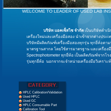
WELCOME TO LEADER OF USED LAB IN
บริษัท แอคเซ็สไซ จำกัด
เป็นบริษัทดำเน
เครื่องใหม่และเครื่องมือสอง นำเข้าจากต่างประเท
บริษัทมีผลิตภัณฑ์เครื่องมือสองทุกรุ่น ทุกยี่ห้อ
มาตรฐานสากล โดยใช้สารมาตรฐาน และเครื่องมือที
Spectrophotometer ทุกยี่ห้อ เป็นผลิตภัณฑ์จากโ
รุ่นทุกยี่ห้อ นอกจากจะจำหน่ายเครื่องมือวิเครา
HPLC Calibration/Validation
Used HPLC
Used GC
HPLC Consumable Part
Calibration Tool