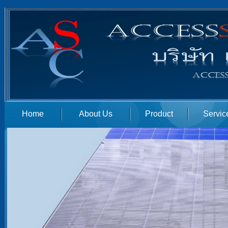
Home
About Us
Product
Servic